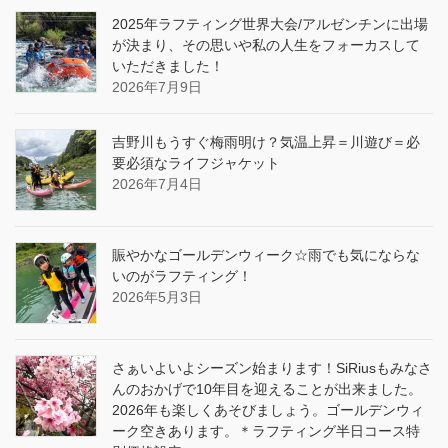
2025年ラフティング世界大会/アルゼンチンに出場
が決まり、その思いや私の人生をフォーカスして
いただきました！
2026年7月9日
吉野川もうすぐ梅雨明け？気温上昇＝川遊び＝必
要必須なライフジャケット
2026年7月4日
賑やかなゴールデンウィーク☆雨でも気にならな
いのがラフティング！
2026年5月3日
さぁいよいよシーズン始まります！SiRiusもみなさ
んのおかげで10年目を迎えることが出来ました。
2026年も楽しくあそびましょう。ゴールデンウィ
ーク空きあります。＊ラフティング半日コース特