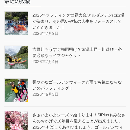
最近の投稿
2025年ラフティング世界大会/アルゼンチンに出場
が決まり、その思いや私の人生をフォーカスして
いただきました！
2026年7月9日
吉野川もうすぐ梅雨明け？気温上昇＝川遊び＝必
要必須なライフジャケット
2026年7月4日
賑やかなゴールデンウィーク☆雨でも気にならな
いのがラフティング！
2026年5月3日
さぁいよいよシーズン始まります！SiRiusもみなさ
んのおかげで10年目を迎えることが出来ました。
2026年も楽しくあそびましょう。ゴールデンウィ