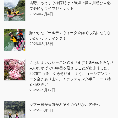
吉野川もうすぐ梅雨明け？気温上昇＝川遊び＝必
要必須なライフジャケット
2026年7月4日
賑やかなゴールデンウィーク☆雨でも気にならな
いのがラフティング！
2026年5月3日
さぁいよいよシーズン始まります！SiRiusもみなさ
んのおかげで10年目を迎えることが出来ました。
2026年も楽しくあそびましょう。ゴールデンウィ
ーク空きあります。＊ラフティング半日コース特
別価格設定
2026年4月17日
ツアー日が天気が悪そうで心配なお客様へ
2025年8月9日