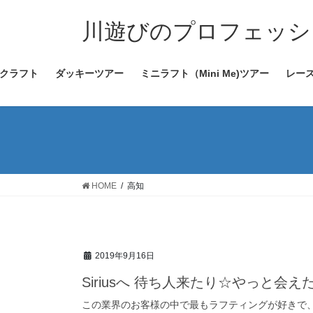
コ
ナ
ン
ビ
川遊びのプロフェッショナ
テ
ゲ
ン
ー
クラフト
ダッキーツアー
ミニラフト（Mini Me)ツアー
レー
ツ
シ
へ
ョ
ス
ン
キ
に
ッ
移
プ
動
HOME
高知
2019年9月16日
Siriusへ 待ち人来たり☆やっと会え
この業界のお客様の中で最もラフティングが好きで