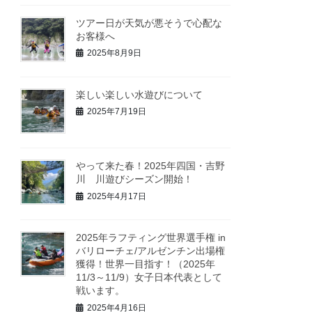
ツアー日が天気が悪そうで心配な
お客様へ
2025年8月9日
楽しい楽しい水遊びについて
2025年7月19日
やって来た春！2025年四国・吉野
川 川遊びシーズン開始！
2025年4月17日
2025年ラフティング世界選手権 in
バリローチェ/アルゼンチン出場権
獲得！世界一目指す！（2025年
11/3～11/9）女子日本代表として
戦います。
2025年4月16日