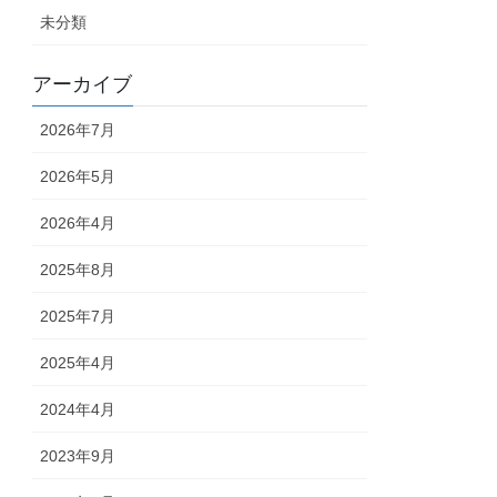
未分類
アーカイブ
2026年7月
2026年5月
2026年4月
2025年8月
2025年7月
2025年4月
2024年4月
2023年9月