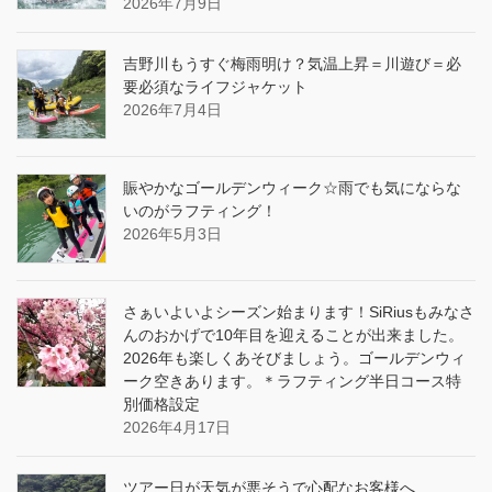
2026年7月9日
吉野川もうすぐ梅雨明け？気温上昇＝川遊び＝必
要必須なライフジャケット
2026年7月4日
賑やかなゴールデンウィーク☆雨でも気にならな
いのがラフティング！
2026年5月3日
さぁいよいよシーズン始まります！SiRiusもみなさ
んのおかげで10年目を迎えることが出来ました。
2026年も楽しくあそびましょう。ゴールデンウィ
ーク空きあります。＊ラフティング半日コース特
別価格設定
2026年4月17日
ツアー日が天気が悪そうで心配なお客様へ