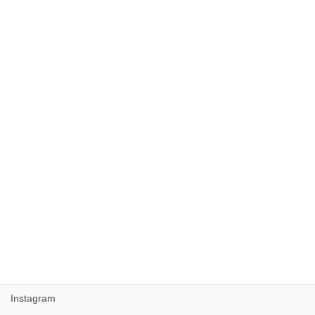
2018年7月
2018年5月
2017年10月
2017年9月
2017年8月
2017年7月
2017年6月
2017年5月
Facebook
Instagram