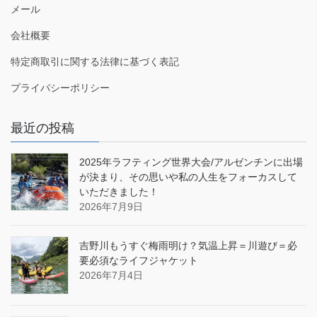
メール
会社概要
特定商取引に関する法律に基づく表記
プライバシーポリシー
最近の投稿
2025年ラフティング世界大会/アルゼンチンに出場
が決まり、その思いや私の人生をフォーカスして
いただきました！
2026年7月9日
吉野川もうすぐ梅雨明け？気温上昇＝川遊び＝必
要必須なライフジャケット
2026年7月4日