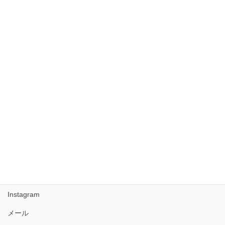
2018年5月
2017年10月
2017年9月
2017年8月
2017年7月
2017年6月
2017年5月
Facebook
Instagram
メール