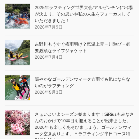
2025年ラフティング世界大会/アルゼンチンに出場
が決まり、その思いや私の人生をフォーカスして
いただきました！
2026年7月9日
吉野川もうすぐ梅雨明け？気温上昇＝川遊び＝必
要必須なライフジャケット
2026年7月4日
賑やかなゴールデンウィーク☆雨でも気にならな
いのがラフティング！
2026年5月3日
さぁいよいよシーズン始まります！SiRiusもみなさ
んのおかげで10年目を迎えることが出来ました。
2026年も楽しくあそびましょう。ゴールデンウィ
ーク空きあります。＊ラフティング半日コース特